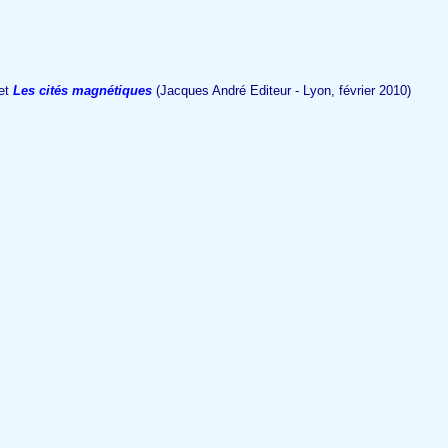
 et
Les cités magnétiques
(Jacques André Editeur - Lyon, février 2010)