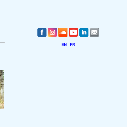
EN
-
FR