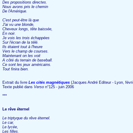
Des propositions directes.
Nous avons pris le chemin
De l'Amérique.
C'est peut-être là que
J'ai vu une blonde,
Cheveux longs, tête baissée,
En noir.
Je vois les trois échappées
Sur l'écran de la télé.
Ils étaient tout à l'heure
Vers le champ de courses.
Maintenant on les voit
A côté du terrain de baseball.
Ce sont les jeux américains.
Tout finira bien.
Extrait du livre
Les cités magnétiques
(Jacques André Editeur - Lyon, févri
Texte publié dans
Verso
n°125 - juin 2006
***
Le rêve éternel
Le triptyque du rêve éternel.
Le car,
Le lycée,
Les filles.