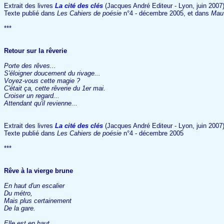
Extrait des livres
La cité des clés
(Jacques André Editeur - Lyon, juin 2007
Texte publié dans
Les Cahiers de poésie
n°4 - décembre 2005, et dans
Mau
***
Retour sur la rêverie
Porte des rêves...
S'éloigner doucement du rivage...
Voyez-vous cette magie ?
C'était ça, cette rêverie du 1er mai.
Croiser un regard...
Attendant qu'il revienne...
Extrait des livres
La cité des clés
(Jacques André Editeur - Lyon, juin 2007
Texte publié dans
Les Cahiers de poésie
n°4 - décembre 2005
***
Rêve à la vierge brune
En haut d'un escalier
Du métro,
Mais plus certainement
De la gare.
Elle est en haut.