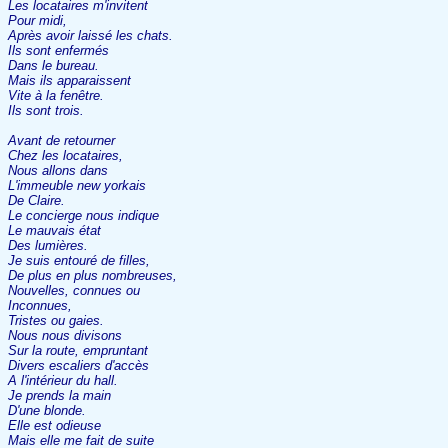
Les locataires m'invitent
Pour midi,
Après avoir laissé les chats.
Ils sont enfermés
Dans le bureau.
Mais ils apparaissent
Vite à la fenêtre.
Ils sont trois.
Avant de retourner
Chez les locataires,
Nous allons dans
L'immeuble new yorkais
De Claire.
Le concierge nous indique
Le mauvais état
Des lumières.
Je suis entouré de filles,
De plus en plus nombreuses,
Nouvelles, connues ou
Inconnues,
Tristes ou gaies.
Nous nous divisons
Sur la route, empruntant
Divers escaliers d'accès
A l'intérieur du hall.
Je prends la main
D'une blonde.
Elle est odieuse
Mais elle me fait de suite