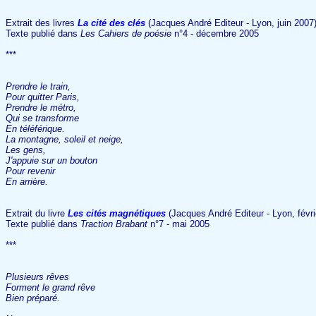
Extrait des livres
La cité des clés
(Jacques André Editeur - Lyon, juin 2007
Texte publié dans
Les Cahiers de poésie
n°4 - décembre 2005
***
Prendre le train,
Pour quitter Paris,
Prendre le métro,
Qui se transforme
En téléférique.
La montagne, soleil et neige,
Les gens,
J'appuie sur un bouton
Pour revenir
En arrière.
Extrait du livre
Les cités magnétiques
(Jacques André Editeur - Lyon, févri
Texte publié dans
Traction Brabant
n°7 - mai 2005
***
Plusieurs rêves
Forment le grand rêve
Bien préparé.