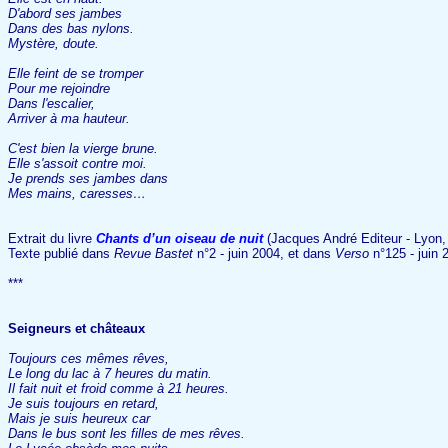
D'abord ses jambes
Dans des bas nylons.
Mystère, doute.
Elle feint de se tromper
Pour me rejoindre
Dans l'escalier,
Arriver à ma hauteur.
C'est bien la vierge brune.
Elle s'assoit contre moi.
Je prends ses jambes dans
Mes mains, caresses…
Extrait du livre
Chants d’un oiseau de nuit
(Jacques André Editeur - Lyon, 
Texte publié dans
Revue Bastet
n°2 - juin 2004, et dans
Verso
n°125 - juin 
***
Seigneurs et châteaux
Toujours ces mêmes rêves,
Le long du lac à 7 heures du matin.
Il fait nuit et froid comme à 21 heures.
Je suis toujours en retard,
Mais je suis heureux car
Dans le bus sont les filles de mes rêves.