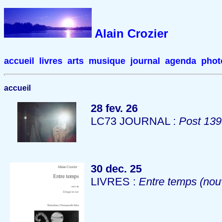
Alain Crozier
accueil
livres
arts
musique
journal
agenda
phot
accueil
28 fev.
26
LC73 JOURNAL :
Post 13
30 dec.
25
LIVRES :
Entre temps
(nou