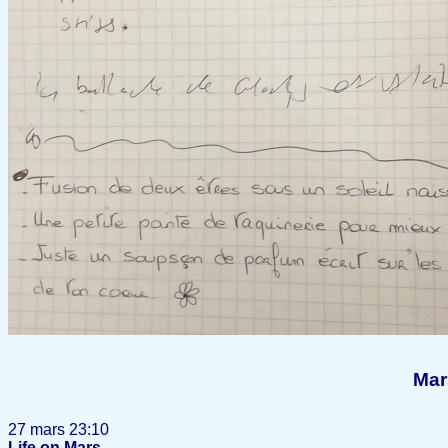
Mar
27 mars 23:10
Life on Mars