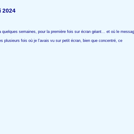
i 2024
 y a quelques semaines, pour la première fois sur écran géant… et où le messa
plusieurs fois où je l’avais vu sur petit écran, bien que concentré, ce