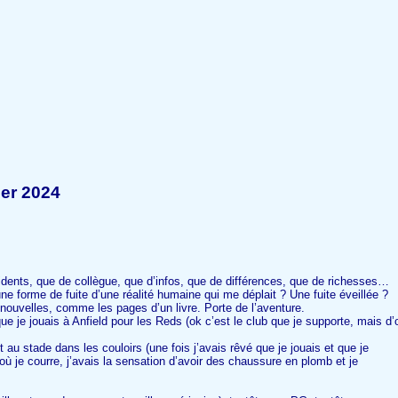
ier 2024
idents, que de collègue, que d’infos, que de différences, que de richesses…
 une forme de fuite d’une réalité humaine qui me déplait ? Une fuite éveillée ?
 nouvelles, comme les pages d’un livre. Porte de l’aventure.
que je jouais à Anfield pour les Reds (ok c’est le club que je supporte, mais d’
t au stade dans les couloirs (une fois j’avais rêvé que je jouais et que je
 je courre, j’avais la sensation d’avoir des chaussure en plomb et je