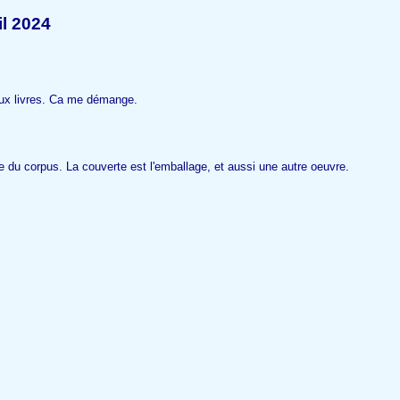
il 2024
eaux livres. Ca me démange.
e du corpus. La couverte est l'emballage, et aussi une autre oeuvre.