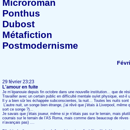
Microroman
Ponthus
Dubost
Métafiction
Postmodernisme
Févr
29 février 23:23
L'amour en fuite
Je m’épanouie depuis fin octobre dans une nouvelle institution… que de rés
Travailler avec un certain public en difficulté mentale ou/et physique, est-il
Il y a bien sûr les échappée subconscientes, la nuit… Toutes les nuits sont
L’autre nuit, un songe bien étrange, j’ai rêvé que j’étais à Liverpool, même 
sort ce songe ?)…
Je savais que j’étais joueur, même si je n’étais pas sur le terrain, mais plutô
courrais sur le terrain de l’AS Roma, mais comme dans beaucoup de rêves où
n’avançais pas) ....