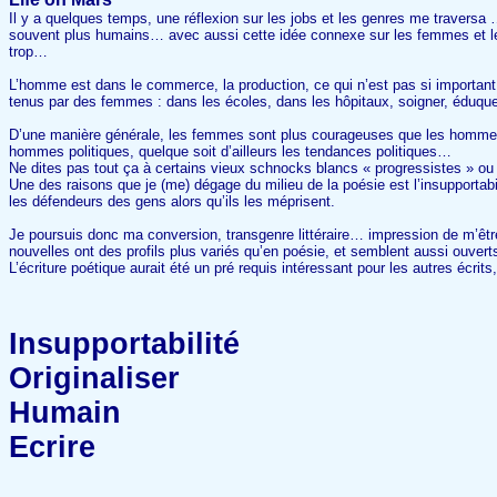
Il y a quelques temps, une réflexion sur les jobs et les genres me traver
souvent plus humains… avec aussi cette idée connexe sur les femmes et le c
trop…
L’homme est dans le commerce, la production, ce qui n’est pas si important
tenus par des femmes : dans les écoles, dans les hôpitaux, soigner, éduq
D’une manière générale, les femmes sont plus courageuses que les homme
hommes politiques, quelque soit d’ailleurs les tendances politiques…
Ne dites pas tout ça à certains vieux schnocks blancs « progressistes » ou 
Une des raisons que je (me) dégage du milieu de la poésie est l’insupportabili
les défendeurs des gens alors qu’ils les méprisent.
Je poursuis donc ma conversion, transgenre littéraire… impression de m’êt
nouvelles ont des profils plus variés qu’en poésie, et semblent aussi ouvert
L’écriture poétique aurait été un pré requis intéressant pour les autres écrits
Insupportabilité
Originaliser
Humain
Ecrire