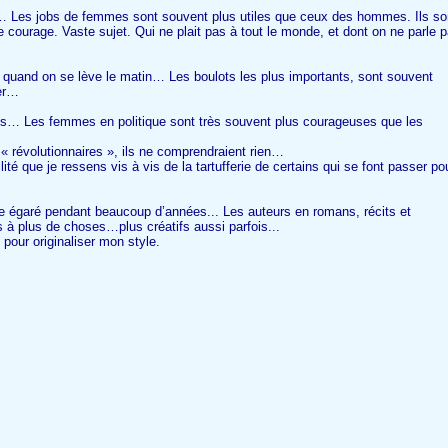
sa … Les jobs de femmes sont souvent plus utiles que ceux des hommes. Ils so
ourage. Vaste sujet. Qui ne plait pas à tout le monde, et dont on ne parle 
 quand on se lève le matin… Les boulots les plus importants, sont souvent
uer…
s… Les femmes en politique sont très souvent plus courageuses que les
« révolutionnaires », ils ne comprendraient rien…
té que je ressens vis à vis de la tartufferie de certains qui se font passer po
re égaré pendant beaucoup d’années... Les auteurs en romans, récits et
s à plus de choses…plus créatifs aussi parfois...
, pour originaliser mon style.